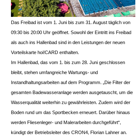
Das Freibad ist vom 1. Juni bis zum 31. August täglich von
09:30 bis 20:00 Uhr geöffnet. Sowohl der Eintritt ins Freibad
als auch ins Hallenbad sind in den Leistungen der neuen
Vorteilskarte hoi!CARD enthalten.
Im Hallenbad, das vom 1. bis zum 28. Juni geschlossen
bleibt, stehen umfangreiche Wartungs- und
Instandhaltungsarbeiten auf dem Programm. „Die Filter der
gesamten Badewasseranlage werden ausgetauscht, um die
Wasserqualität weiterhin zu gewährleisten. Zudem wird der
Boden rund um das Sportbecken erneuert. Darüber hinaus
werden Fliesenleger- und Malerarbeiten durchgeführt“,
kündigt der Betriebsleiter des CRON4, Florian Lahner an.