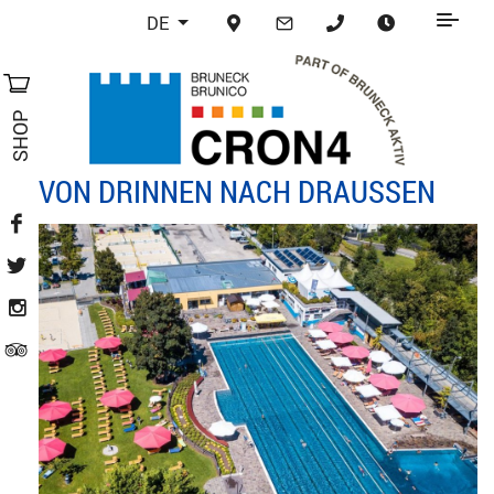
DE
SHOP
VON DRINNEN NACH DRAUSSEN