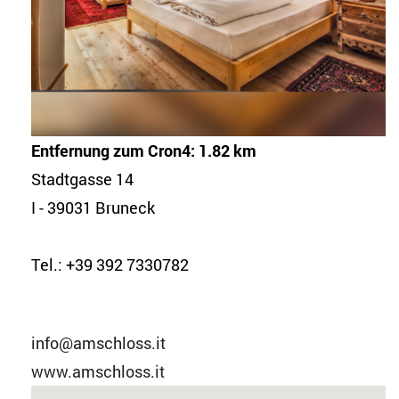
Entfernung zum Cron4: 1.82 km
Stadtgasse 14
I - 39031 Bruneck
Tel.: +39 392 7330782
info@amschloss.it
www.amschloss.it