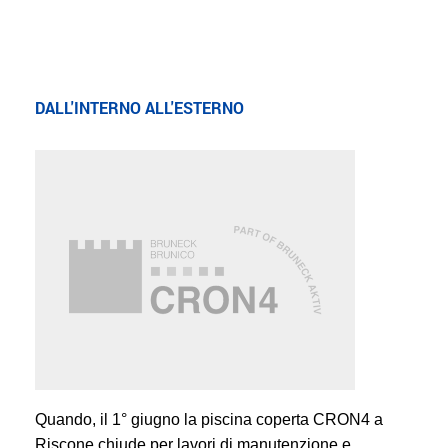
DALL'INTERNO ALL'ESTERNO
Quando, il 1° giugno la piscina coperta CRON4 a
Riscone chiude per lavori di manutenzione e