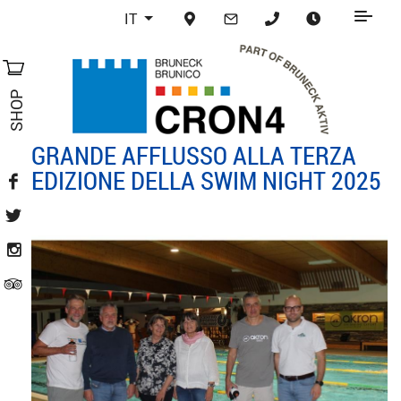
IT
SHOP
GRANDE AFFLUSSO ALLA TERZA
EDIZIONE DELLA SWIM NIGHT 2025