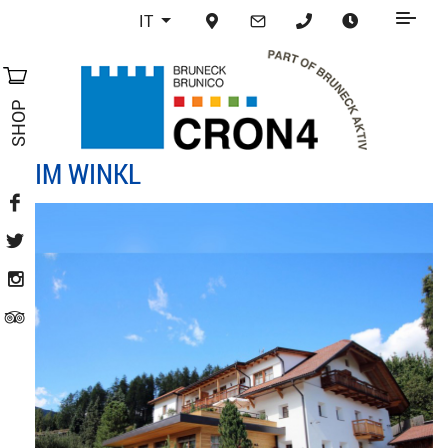
IT
SHOP
IM WINKL