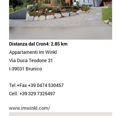
Distanza dal Cron4: 2.85 km
Appartamenti Im Winkl
Via Duca Teodone 31
I-39031 Brunico
Tel.+Fax +39 0474 530457
Cell. +39 329 7325497
www.imwinkl.com/