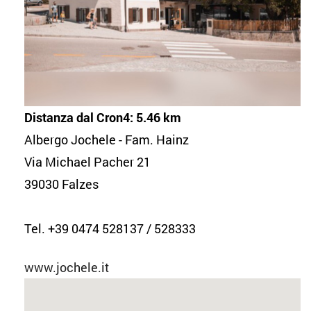
Distanza dal Cron4: 5.46 km
Albergo Jochele - Fam. Hainz
Via Michael Pacher 21
39030 Falzes
Tel. +39 0474 528137 / 528333
www.jochele.it