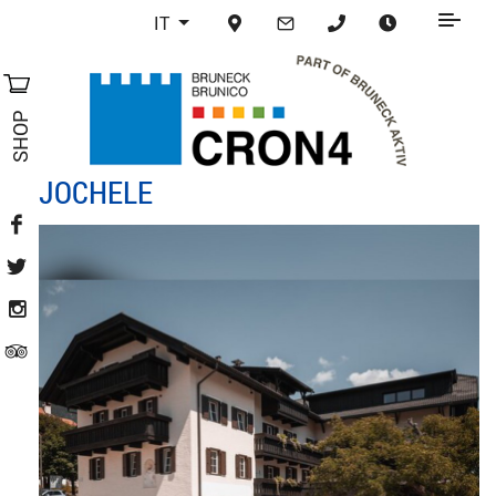
IT
SHOP
JOCHELE